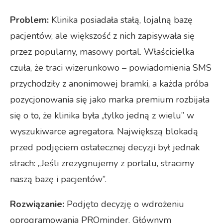
Problem:
Klinika posiadała stałą, lojalną bazę
pacjentów, ale większość z nich zapisywała się
przez popularny, masowy portal. Właścicielka
czuła, że traci wizerunkowo – powiadomienia SMS
przychodziły z anonimowej bramki, a każda próba
pozycjonowania się jako marka premium rozbijała
się o to, że klinika była „tylko jedną z wielu” w
wyszukiwarce agregatora. Największą blokadą
przed podjęciem ostatecznej decyzji był jednak
strach: „Jeśli zrezygnujemy z portalu, stracimy
naszą bazę i pacjentów”.
Rozwiązanie:
Podjęto decyzję o wdrożeniu
oprogramowania PROminder. Głównym