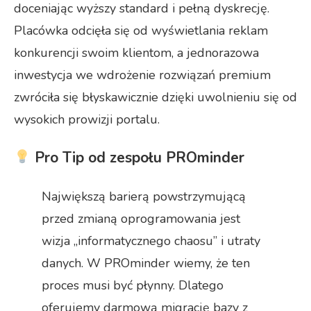
doceniając wyższy standard i pełną dyskrecję.
Placówka odcięła się od wyświetlania reklam
konkurencji swoim klientom, a jednorazowa
inwestycja we wdrożenie rozwiązań premium
zwróciła się błyskawicznie dzięki uwolnieniu się od
wysokich prowizji portalu.
Pro Tip od zespołu PROminder
Największą barierą powstrzymującą
przed zmianą oprogramowania jest
wizja „informatycznego chaosu” i utraty
danych. W PROminder wiemy, że ten
proces musi być płynny. Dlatego
oferujemy darmową migrację bazy z