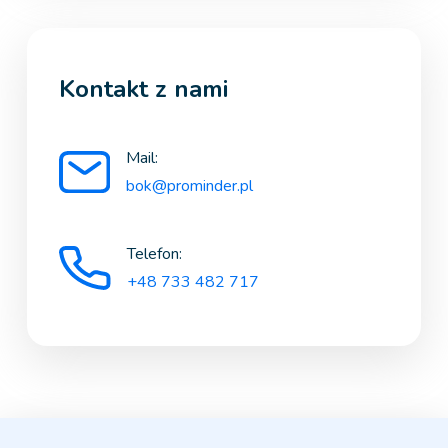
Kontakt z nami
Mail:
bok@prominder.pl
Telefon:
+48 733 482 717