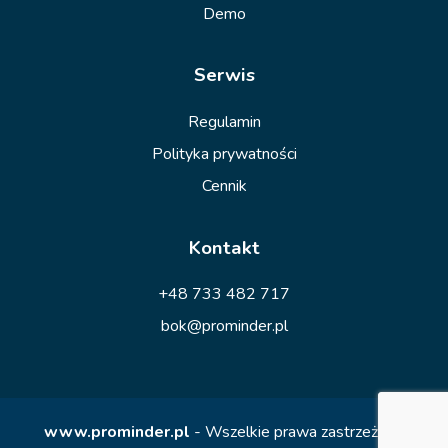
Demo
Serwis
Regulamin
Polityka prywatności
Cennik
Kontakt
+48 733 482 717
bok@prominder.pl
www.prominder.pl
- Wszelkie prawa zastrzeżone