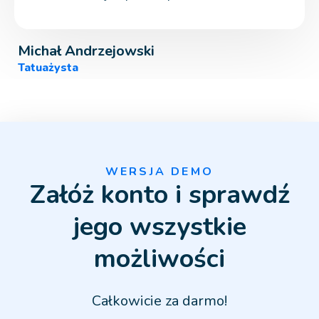
Michał Andrzejowski
Tatuażysta
WERSJA DEMO
Załóż konto i sprawdź
jego wszystkie
możliwości
Całkowicie za darmo!