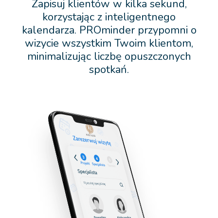
Zapisuj klientów w kilka sekund,
korzystając z inteligentnego
kalendarza. PROminder przypomni o
wizycie wszystkim Twoim klientom,
minimalizując liczbę opuszczonych
spotkań.