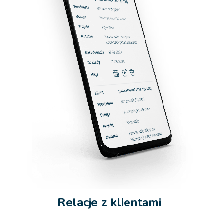
Relacje z klientami