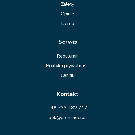
Zalety
Opinie
Demo
Serwis
Regulamin
Polityka prywatności
Cennik
Kontakt
+48 733 482 717
bok@prominder.pl