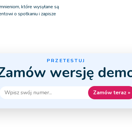
omnieniom, które wysyłane są
ntowi o spotkaniu i zapisze
PRZETESTUJ
Zamów wersję dem