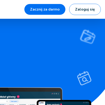
Zacznij za darmo
Zaloguj się