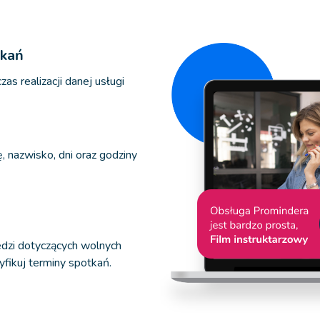
tkań
zas realizacji danej usługi
ę, nazwisko, dni oraz godziny
edzi dotyczących wolnych
fikuj terminy spotkań.