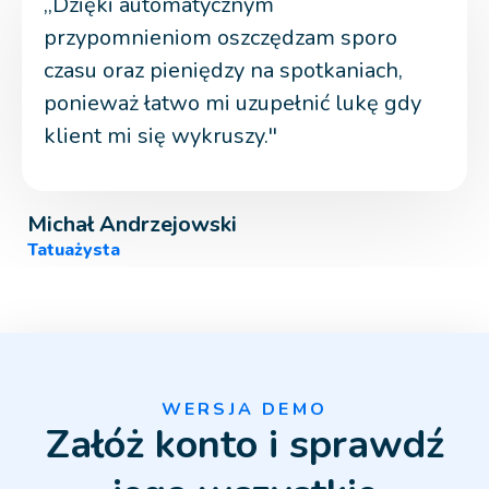
,,Dzięki automatycznym
przypomnieniom oszczędzam sporo
czasu oraz pieniędzy na spotkaniach,
ponieważ łatwo mi uzupełnić lukę gdy
klient mi się wykruszy.''
Michał Andrzejowski
Tatuażysta
WERSJA DEMO
Załóż konto i sprawdź