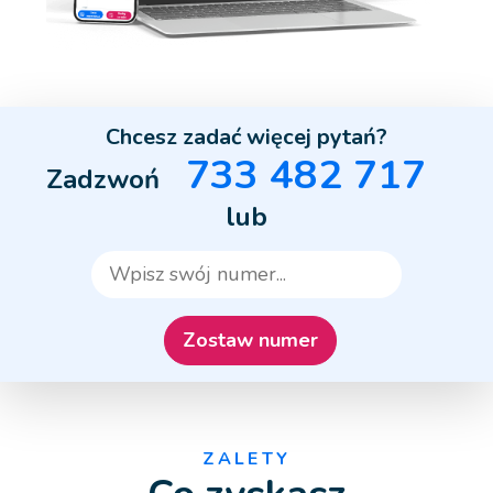
Chcesz zadać więcej pytań?
733 482 717
Zadzwoń
lub
ZALETY