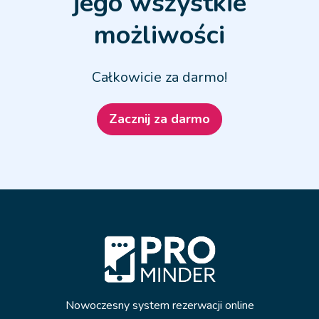
jego wszystkie
możliwości
Całkowicie za darmo!
Zacznij za darmo
Nowoczesny system rezerwacji online