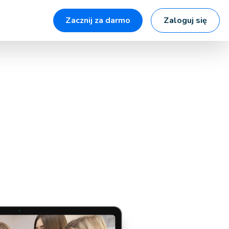
Zacznij za darmo
Zaloguj się