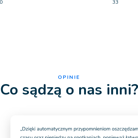
0
33
OPINIE
Co sądzą o nas inni