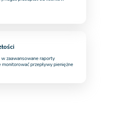
łości
 w zaawansowane raporty
e monitorować przepływy pieniężne