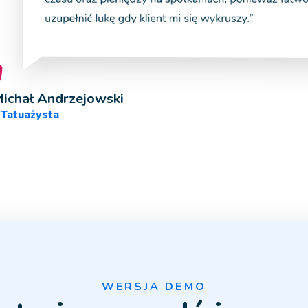
"
ichał Andrzejowski
Tatuażysta
WERSJA DEMO