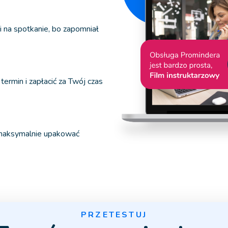
dzi na spotkanie, bo zapomniał
ermin i zapłacić za Twój czas
 maksymalnie upakować
PRZETESTUJ