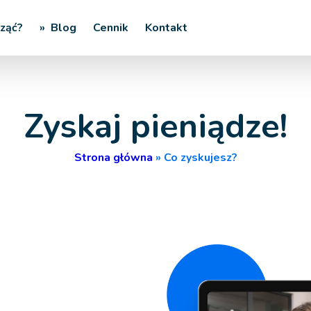
cząć?
» Blog
Cennik
Kontakt
Zyskaj pieniądze!
Strona główna
»
Co zyskujesz?