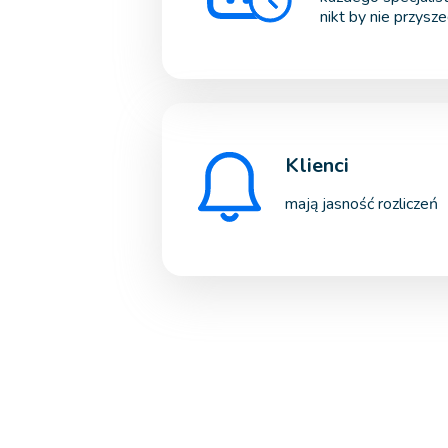
nikt by nie przysze
Klienci
mają jasność rozliczeń