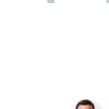
500
5