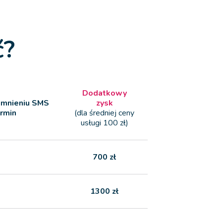
ć?
Dodatkowy
pomnieniu SMS
zysk
ermin
(dla średniej ceny
usługi 100 zł)
700 zł
1300 zł