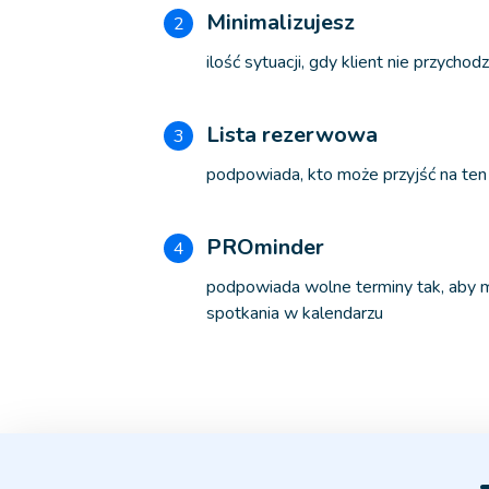
Minimalizujesz
2
ilość sytuacji, gdy klient nie przycho
Lista rezerwowa
3
podpowiada, kto może przyjść na ten t
PROminder
4
podpowiada wolne terminy tak, aby
spotkania w kalendarzu