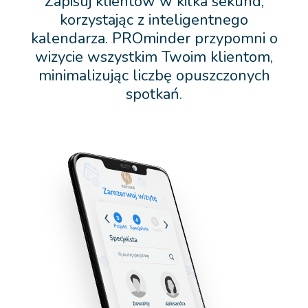
Zapisuj klientów w kilka sekund,
korzystając z inteligentnego
kalendarza. PROminder przypomni o
wizycie wszystkim Twoim klientom,
minimalizując liczbę opuszczonych
spotkań.