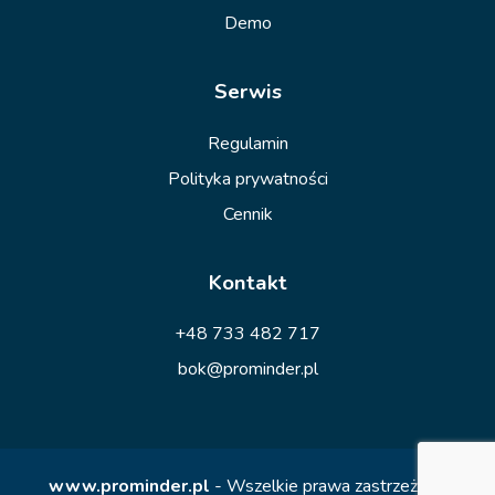
Demo
Serwis
Regulamin
Polityka prywatności
Cennik
Kontakt
+48 733 482 717
bok@prominder.pl
www.prominder.pl
- Wszelkie prawa zastrzeżone